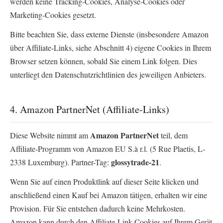
werden keine Tracking-Cookies, Analyse-Cookies oder
Marketing-Cookies gesetzt.
Bitte beachten Sie, dass externe Dienste (insbesondere Amazon
über Affiliate-Links, siehe Abschnitt 4) eigene Cookies in Ihrem
Browser setzen können, sobald Sie einem Link folgen. Dies
unterliegt den Datenschutzrichtlinien des jeweiligen Anbieters.
4. Amazon PartnerNet (Affiliate-Links)
Amazon PartnerNet
Diese Website nimmt am
teil, dem
Affiliate-Programm von Amazon EU S.à r.l. (5 Rue Plaetis, L-
glossytrade-21
2338 Luxemburg). Partner-Tag:
.
Wenn Sie auf einen Produktlink auf dieser Seite klicken und
anschließend einen Kauf bei Amazon tätigen, erhalten wir eine
Provision. Für Sie entstehen dadurch keine Mehrkosten.
Amazon kann durch den Affiliate-Link Cookies auf Ihrem Gerät